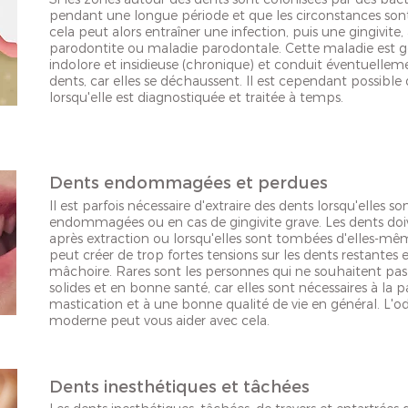
pendant une longue période et que les circonstances sont
cela peut alors entraîner une infection, puis une gingivite
parodontite ou maladie parodontale. Cette maladie est 
indolore et insidieuse (chronique) et conduit éventuellem
dents, car elles se déchaussent. Il est cependant possible d
lorsqu'elle est diagnostiquée et traitée à temps.
Dents endommagées et perdues
Il est parfois nécessaire d'extraire des dents lorsqu'elles
endommagées ou en cas de gingivite grave. Les dents doiv
après extraction ou lorsqu'elles sont tombées d'elles-mêm
peut créer de trop fortes tensions sur les dents restantes et
mâchoire. Rares sont les personnes qui ne souhaitent pas
solides et en bonne santé, car elles sont nécessaires à la pa
mastication et à une bonne qualité de vie en général. L'o
moderne peut vous aider avec cela.
Dents inesthétiques et tâchées