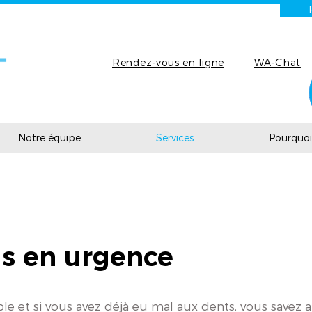
Rendez-vous en ligne
WA-Chat
Notre équipe
Services
Pourquoi 
s en urgence
ible et si vous avez déjà eu mal aux dents, vous savez 