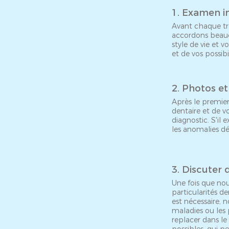
​1. Examen in
Avant chaque tra
accordons beauc
style de vie et 
et de vos possibil
2. Photos e
Après le premier
dentaire et de v
diagnostic. S'il 
les anomalies dé
3. Discuter 
Une fois que nou
particularités d
est nécessaire, 
maladies ou les 
replacer dans le