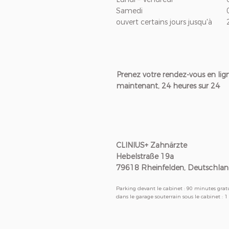
Samedi
ouvert certains jours jusqu'à
Prenez votre rendez-vous en lig
maintenant, 24 heures sur 24
CLINIUS+ Zahnärzte
Hebelstraße 19a
79618 Rheinfelden, Deutschla
Parking devant le cabinet : 90 minutes grat
dans le garage souterrain sous le cabinet : 1