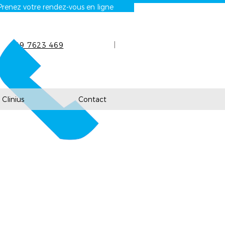
Prenez votre rendez-vous en ligne
|
+49 7623 469
240
Clinius
Contact