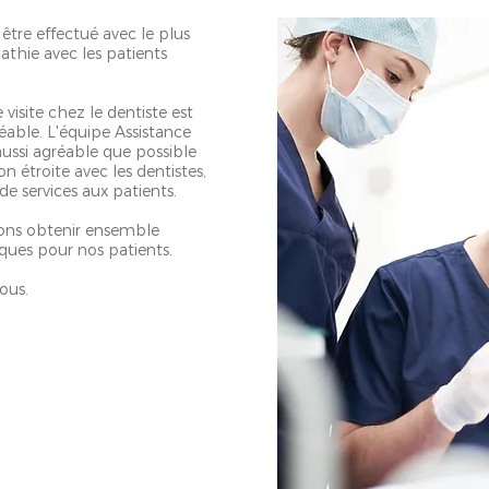
 être effectué avec le plus
athie avec les patients
 visite chez le dentiste est
able. L'équipe Assistance
aussi agréable que possible
on étroite avec les dentistes,
e services aux patients.
rons obtenir ensemble
iques pour nos patients.
ous.