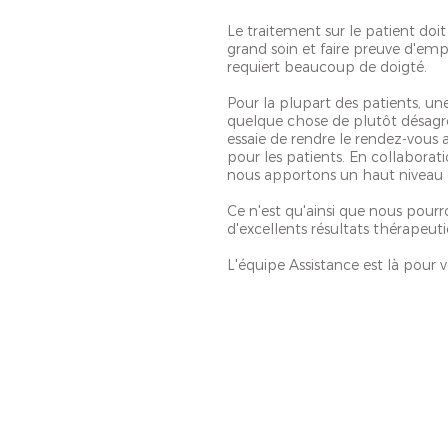
Le traitement sur le patient doit
grand soin et faire preuve d'emp
requiert beaucoup de doigté.
Pour la plupart des patients, une
quelque chose de plutôt désagré
essaie de rendre le rendez-vous 
pour les patients. En collaborati
nous apportons un haut niveau d
Ce n'est qu'ainsi que nous pour
d'excellents résultats thérapeut
L'équipe Assistance est là pour v