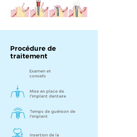
Procédure de
traitement
Examen et
conseils
Mise en place de
l'implant dentaire
Temps de guérison de
l'implant
Insertion de la