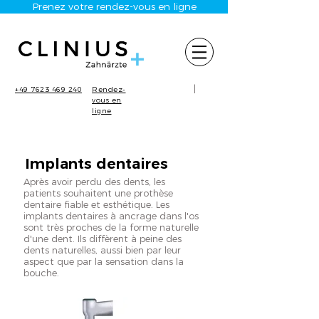
Prenez votre rendez-vous en ligne
|
+49 7623 469 240
Rendez-
vous en
ligne
Implants dentaires
Après avoir perdu des dents, les
patients souhaitent une prothèse
dentaire fiable et esthétique. Les
implants dentaires à ancrage dans l'os
sont très proches de la forme naturelle
d'une dent. Ils diffèrent à peine des
dents naturelles, aussi bien par leur
aspect que par la sensation dans la
bouche.