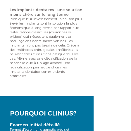
Les implants dentaires : une solution
moins chère sur le long terme
Bien que leur investissement initial soit plus
élevé, les implants sont la solution la plus
économique à long terme par rapport aux
restaurations classiques (couronnes ou
bridges) qui nécessitent également un
meulage des dents saines voisines. Les
implants n'ont pas besoin de cela. Grâce à
des méthodes chirurgicales améliorées, ils
peuvent être utilisés dans presque tous les
cas. Même avec une décalcification de la
mâchoire due à un âge avancé, une
recalcification permet de choisir les
implants dentaires comme dents
artificielles.
POURQUOI CLINIUS?
Examen initial détaillé
Permet d'établir un diagnostic précis et