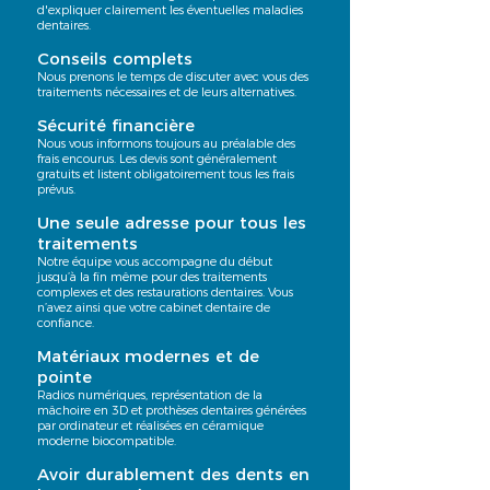
d'expliquer clairement les éventuelles maladies
dentaires.
Conseils complets
Nous prenons le temps de discuter avec vous des
traitements nécessaires et de leurs alternatives.
Sécurité financière
Nous vous informons toujours au préalable des
frais encourus. Les devis sont généralement
gratuits et listent obligatoirement tous les frais
prévus.
Une seule adresse pour tous les
traitements
Notre équipe vous accompagne du début
jusqu’à la fin même pour des traitements
complexes et des restaurations dentaires. Vous
n’avez ainsi que votre cabinet dentaire de
confiance.
Matériaux modernes et de
pointe
Radios numériques, représentation de la
mâchoire en 3D et prothèses dentaires générées
par ordinateur et réalisées en céramique
moderne biocompatible.
Avoir durablement des dents en