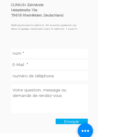
CLINIUS+ Zahnärzte
Hebelstraße 19a
79618 Rheinfelden, Deutschland
Parking devant le cabinet : 90 minutes gratuites ou
dans le garage souterrain sous le cabinet : 1 euro/ h
Envoyer