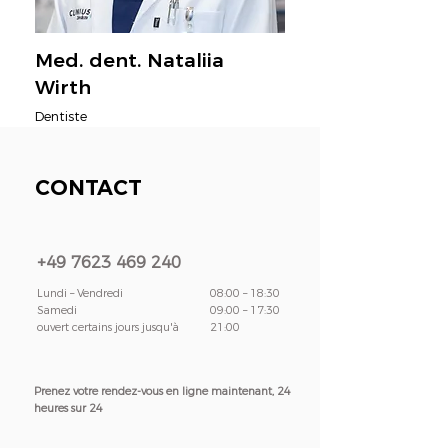
Med. dent. Nataliia
Wirth
Dentiste
CONTACT
+49 7623 469 240
Lundi – Vendredi
08:00 – 18:30
Samedi
09:00 – 17:30
ouvert certains jours jusqu'à
21:00
Prenez votre rendez-vous en ligne maintenant, 24
heures sur 24