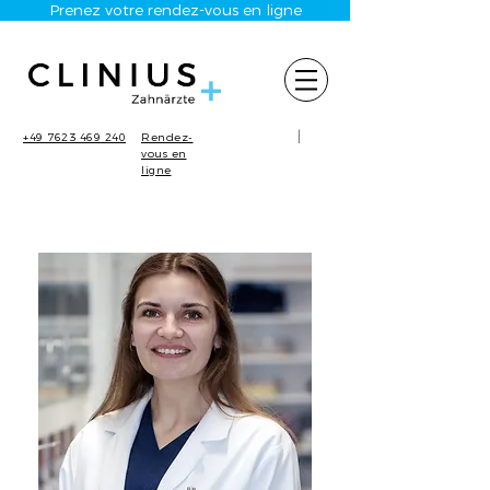
Prenez votre rendez-vous en ligne
|
+49 7623 469 240
Rendez-
vous en
ligne