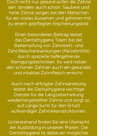
Doch nicht nur gesund sollen die Zähne
sein, sondern auch schön. Saubere und
helle Zähne sorgen bei den Menschen
für ein vitales Aussehen und gehören mit
zu einem gepflegten Erscheinungsbild.
Einen besonderen Beitrag leistet
das Dentalhygiene Team bei der
Bekämpfung von Zahnbett- und
Zahnfleischerkrankungen (Parodontitis)
durch spezielle tiefergehende
Reinigungstechniken. So wird neben
den schönen Zähnen auch ein gesundes
und intaktes Zahnfleisch erreicht.
Auch nach erfolgter Zahnsanierung
leistet die Dentalhygiene wichtige
Dienste für die Langzeiterhaltung
wiederhergestellter Zähne und sorgt so
auf Lange Sicht für den Erhalt
aufwendiger Zahnrekonstruktionen.
Unterstehend finden Sie eine Übersicht
der Ausbildung in unseren Praxen. Die
Dentalhygiene ist dabei ein möglicher