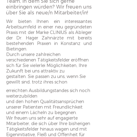
Team, in dem Sie sich gerne
einbringen würden? Wir freuen uns
über Sie als neue/n Mitarbeiter/in!
Wir bieten Ihnen ein interessantes
Arbeitsumfeld in einer neu gegründeten
Praxis mit der Marke CLINIUS als Ableger
der Dr. Hager Zahnärzte mit bereits
bestehenden Praxen in Konstanz und
Bietingen.
Durch unsere zahlreichen
verschiedenen Tätigkeitsfelder eröffnen
sich für Sie vielerlei Möglichkeiten, Ihre
Zukunft bei uns attraktiv zu
gestalten. Sie passen zu uns, wenn Sie
gewillt sind, trotz ihres schon
erreichten Ausbildungstandes sich noch
weiterzubilden
und den hohen Qualitätsansprüchen
unserer Patienten mit Freundlichkeit
und einem Lächeln zu begegnen.
Wir freuen uns sehr auf engagierte
Mitarbeiter, die sich über Ihre bisherigen
Tätigkeitsfelder hinaus wagen und mit
Eigeninitiative, Fleiß und Offenheit für