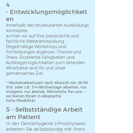
4
- Entwicklungsmöglichkeit
en
Innerhalb des strukturierten Ausbildungs
konzeptes
achten wir auf Ihre persönliche und
fachliche Weiterentwicklung.
Regelmäßige Workshops und
Fortbildungen ergänzen Theorie und
Praxis. Exzellente Fähigkeiten und
Aufstiegsmöglichkeiten zum leitenden
Mitarbeiter sind Ihr und unser
gemeinsames Ziel.
* Wochenarbeitszeit nach Wunsch von 20-50
Std. oder z.B. 3-4 Wochentage arbeiten, nur
morgens, nur abends, Mittwochs frei usw. -
wir bieten Ihnen in Absprache
hohe Flexibilität.
5 - Selbstständige Arbeit
am
Patient
In der Dentalhygiene (=Prophylaxe)
arbeiten Sie selbstständig mit Ihren