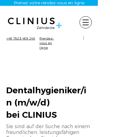
Prenez votre rendez-vous en ligne
|
+49 7623 469 240
Rendez-
vous en
ligne
Dentalhygieniker/i
n (m/w/d)
bei CLINIUS
Sie sind auf der Suche nach einem
freundlichen, leistungsfähigen