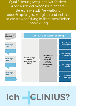
Qualifizierungsweg, den wir fördern.
Aber auch der Wechsel in andere
Bereich wie z.B. Verwaltung
oder Empfang ist möglich und sichert
so die Abwechslung in Ihrer beruflichen
Entwicklung.
Ich CLINIUS?