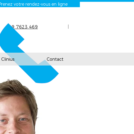
Prenez votre rendez-vous en ligne
|
+49 7623 469
240
Clinius
Contact