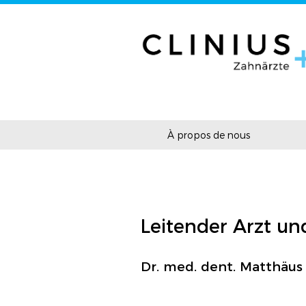
À propos de nous
Leitender Arzt un
Dr. med. dent. Matthäu