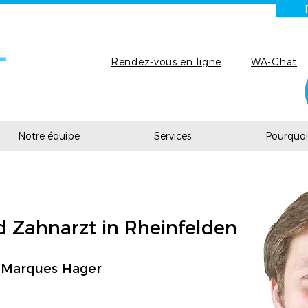
Rendez-vous en ligne
WA-Chat
Notre équipe
Services
Pourquoi 
d Zahnarzt in Rheinfelden
s Marques Hager