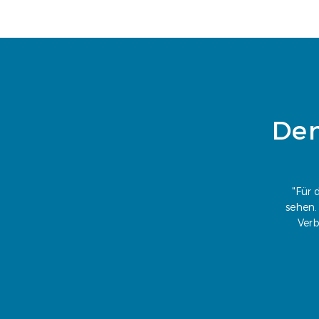
De
"Für 
sehen.
Verb