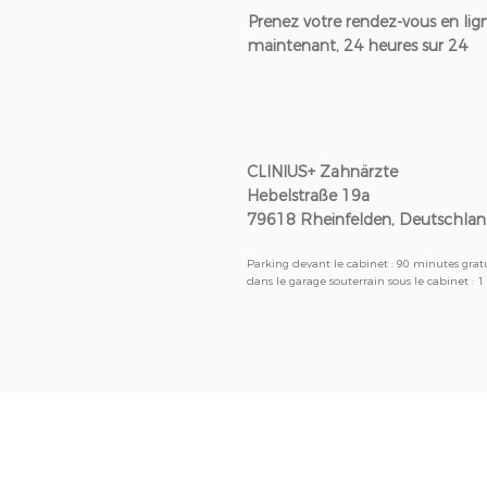
Prenez votre rendez-vous en lig
maintenant, 24 heures sur 24
CLINIUS+ Zahnärzte
Hebelstraße 19a
79618 Rheinfelden, Deutschla
Parking devant le cabinet : 90 minutes grat
dans le garage souterrain sous le cabinet : 1