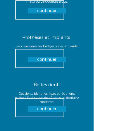
maux ou de douleurs aigus.
continuer
Prothèses et implants
Les couronnes, les bridges ou les implants.
continuer
Belles dents
Des dents blanches, lisses et régulières
grâce à l‘utilisation de céramique dentaire
moderne.
continuer