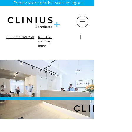
Prenez votre rendez-vous en ligne
|
+49 7623 469 240
Rendez-
vous en
ligne