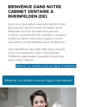
BIENVENUE DANS NOTRE
CABINET DENTAIRE A
RHEINFELDEN (DE)
Que vous souhaitiez avoir des dents et des
gencives en bonne santé, de belles dents
brillantes ou tout simplement pouvoir
mâcher correctement et mordre à nouveau
à pleines dents, nous vous aidons à avoir
une bonne santé dentaire pour longtemps.
Vous bénéficiez de notre offre tout compris
que nous proposons avec notre équipe.
Différents spécialistes travaillent ensemble
dans notre cabinet. ​
Réserver un rendez-vous en ligne maintenant
Réserver un rendez-vous en ligne maintenant