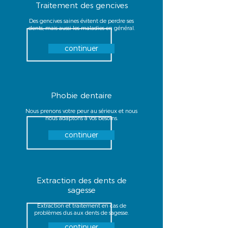
Traitement des gencives
Des gencives saines évitent de perdre ses
dents, mais aussi les maladies en général.
continuer
Phobie dentaire
Nous prenons votre peur au sérieux et nous
nous adaptons à vos besoins.
continuer
Extraction des dents de
sagesse
Extraction et traitement en cas de
problèmes dus aux dents de sagesse.
continuer