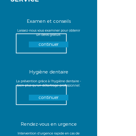
Examen et conseils
Laissez-nous vous examiner pour obtenir
un devis gratuit.
continuer
Hygiène dentaire
La prévention grâce à l‘hygiène dentaire -
bien plus qu‘un détartrage professionnel.
continuer
Rendez-vous en urgence
Intervention d‘urgence rapide en cas de