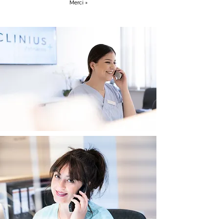
Merci »